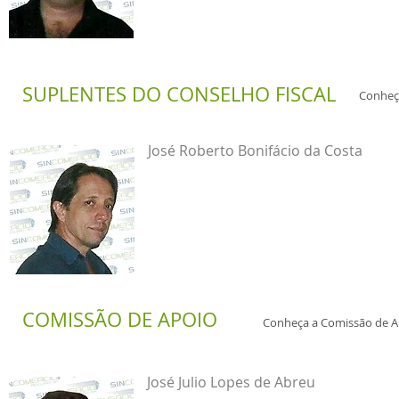
SUPLENTES
DO CONSELHO
FISCAL
Conheça
José Roberto Bonifácio da Costa
COMISSÃO
DE APOIO
Conheça a Comissão de Ap
José Julio Lopes de Abreu