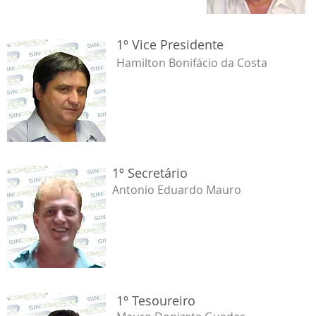
1º Vice Presidente
​Hamilton Bonifácio da Costa
1º Secretário
​Antonio Eduardo Mauro
1
º Tesoureiro