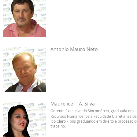
Antonio Mauro Neto
Maurelice F. A. Silva
Gerente Executiva do Sincomércio, graduada em
Recursos Humanos pela Faculdade Claretianas de
Rio Claro - pós graduando em direito e processo d
trabalho.