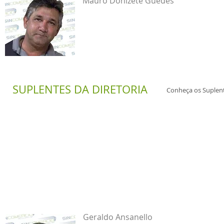
​Mauro Donizete Guedes
SUPLENTES DA
DIRETORIA
Conheça os Suplente
Geraldo Ansanello